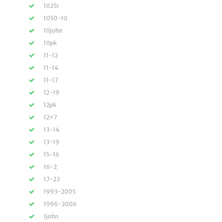
1025r
1050-10
10john
10pk
11-12
11-14
11-17
12-19
12pk
12×7
13-14
13-19
15-16
16-2
17-23
1993-2005
1996-2006
1john