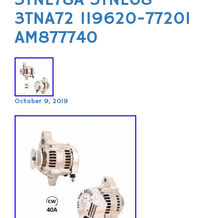
3TNE78A 3TNE68
3TNA72 119620-77201
AM877740
October 9, 2019