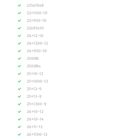
225x10x8
22×1100-10
22×950-10
22x95x10
24×12-10
24×1200-12
24×950-10
2500lb
2500lbs
25×10-12
25×1000-12
25×12-9
25×13-9
25×1300-9
26×10-12
26×10-14
26×11-12
26×1100-12