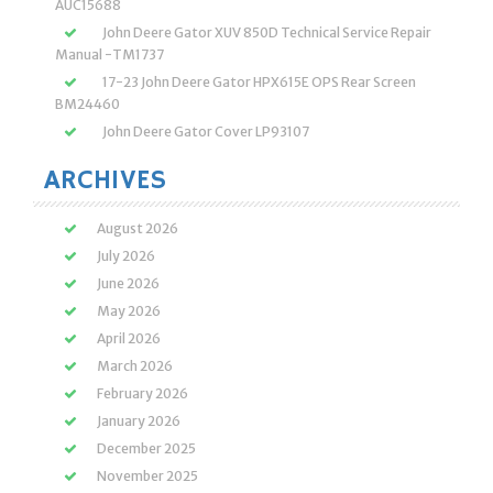
AUC15688
John Deere Gator XUV 850D Technical Service Repair
Manual -TM1737
17-23 John Deere Gator HPX615E OPS Rear Screen
BM24460
John Deere Gator Cover LP93107
ARCHIVES
August 2026
July 2026
June 2026
May 2026
April 2026
March 2026
February 2026
January 2026
December 2025
November 2025